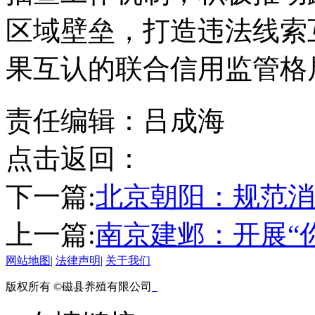
区域壁垒，打造违法线索
果互认的联合信用监管格
责任编辑：吕成海
点击返回：
下一篇:
北京朝阳：规范消
上一篇:
南京建邺：开展“
网站地图
|
法律声明
|
关于我们
版权所有 ©磁县养殖有限公司