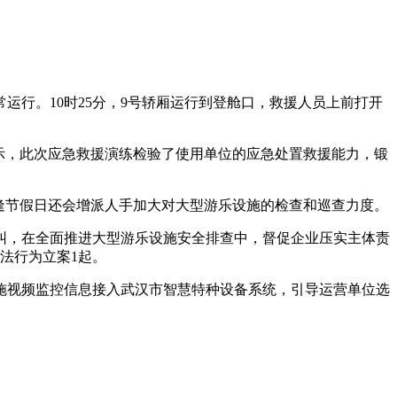
行。10时25分，9号轿厢运行到登舱口，救援人员上前打开
示，此次应急救援演练检验了使用单位的应急处置救援能力，锻
逢节假日还会增派人手加大对大型游乐设施的检查和巡查力度。
纠，在全面推进大型游乐设施安全排查中，督促企业压实主体责
法行为立案1起。
施视频监控信息接入武汉市智慧特种设备系统，引导运营单位选