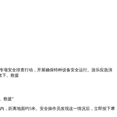
施专项安全排查行动，开展确保特种设备安全运行。游乐应急演
救下。救援
。救援”
厢内，距离地面约5米。安全操作员发现这一情况后，立即按下摩