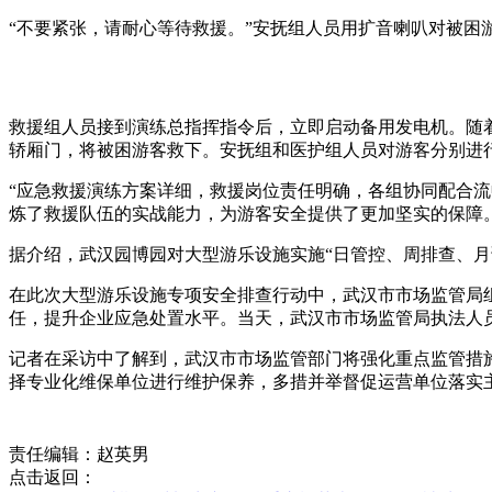
“不要紧张，请耐心等待救援。”安抚组人员用扩音喇叭对被困
救援组人员接到演练总指挥指令后，立即启动备用发电机。随着
轿厢门，将被困游客救下。安抚组和医护组人员对游客分别进
“应急救援演练方案详细，救援岗位责任明确，各组协同配合
炼了救援队伍的实战能力，为游客安全提供了更加坚实的保障
据介绍，武汉园博园对大型游乐设施实施“日管控、周排查、
在此次大型游乐设施专项安全排查行动中，武汉市市场监管局
任，提升企业应急处置水平。当天，武汉市市场监管局执法人
记者在采访中了解到，武汉市市场监管部门将强化重点监管措
择专业化维保单位进行维护保养，多措并举督促运营单位落实
责任编辑：赵英男
点击返回：