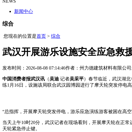
NEWS
新闻中心
综合
您现在的位置是
首页
>
综合
武汉开展游乐设施安全应急救
发布时间：2026-08-08 07:14:46
作者：州力德建筑材料有限公司
中国消费者报武汉讯
（
吴迪
记者
吴采平
）春节临近，武汉湖北
练
1月16日，设施该局联合武汉园博园进行了摩天轮突发停电
“总指挥，开展摩天轮突发停电，游乐应急演练游客被困在高空
当天上午10时20分，武汉记者在现场看到，开展摩天轮在正
天轮紧急停止键。