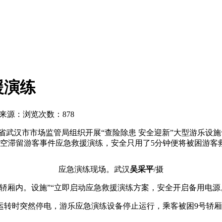
援演练
来源：
浏览次数：878
省武汉市市场监管局组织开展“查险除患 安全迎新”大型游乐设
高空滞留游客事件应急救援演练，安全只用了5分钟便将被困游客
应急演练现场。武汉
吴采平
/摄
轿厢内。设施”“立即启动应急救援演练方案，安全开启备用电源
常运转时突然停电，游乐应急演练
设备停止运行，乘客被困9号轿