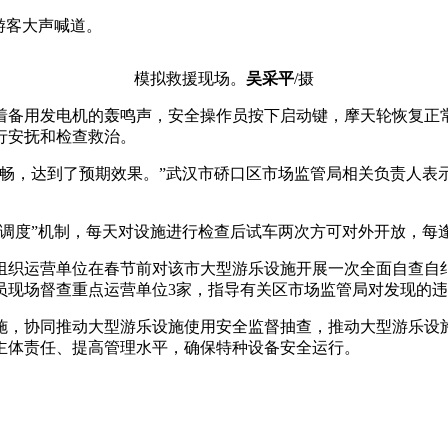
游客大声喊道。
模拟救援现场。
吴采平
/摄
备用发电机的轰鸣声，安全操作员按下启动键，摩天轮恢复正常运
行安抚和检查救治。
流畅，达到了预期效果。”武汉市硚口区市场监管局相关负责人表
。
月调度”机制，每天对设施进行检查后试车两次方可对外开放，每
组织运营单位在春节前对该市大型游乐设施开展一次全面自查自
员现场督查重点运营单位3家，指导有关区市场监管局对发现的违
施，协同推动大型游乐设施使用安全监督抽查，推动大型游乐设
主体责任、提高管理水平，确保特种设备安全运行。