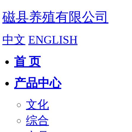
磁县养殖有限公司
中文
ENGLISH
首 页
产品中心
文化
综合