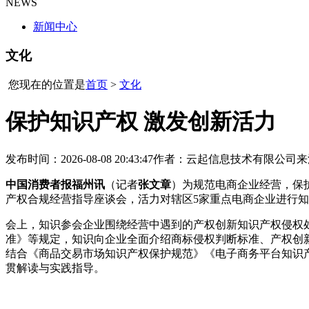
NEWS
新闻中心
文化
您现在的位置是
首页
>
文化
保护知识产权 激发创新活力
发布时间：2026-08-08 20:43:47
作者：云起信息技术有限公司
来
中国消费者报福州讯
（记者
张文章
）为规范电商企业经营，保
产权合规经营指导座谈会，活力对辖区5家重点电商企业进行
会上，知识参会企业围绕经营中遇到的产权创新知识产权侵权
准》等规定，知识向企业全面介绍商标侵权判断标准、产权创
结合《商品交易市场知识产权保护规范》《电子商务平台知识
贯解读与实践指导。