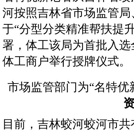
河按照吉林省市场监管局
于“分型分类精准帮扶提
署，体工该局为首批入选
体工商户举行授牌仪式。
市场监管部门为“名特优
目前，吉林蛟河蛟河市共