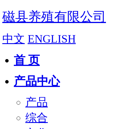
磁县养殖有限公司
中文
ENGLISH
首 页
产品中心
产品
综合