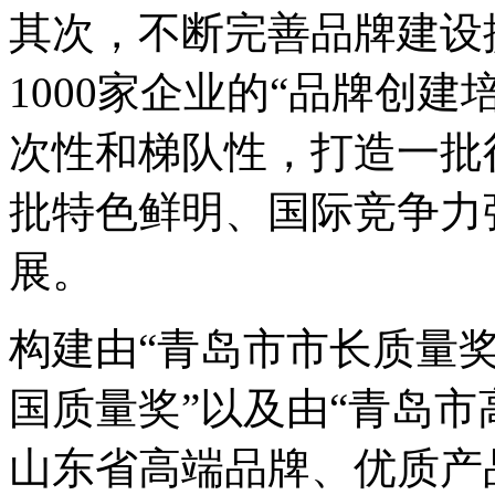
其次，不断完善品牌建设
1000家企业的“品牌创
次性和梯队性，打造一批
批特色鲜明、国际竞争力
展。
构建由“青岛市市长质量
国质量奖”以及由“青岛
山东省高端品牌、优质产