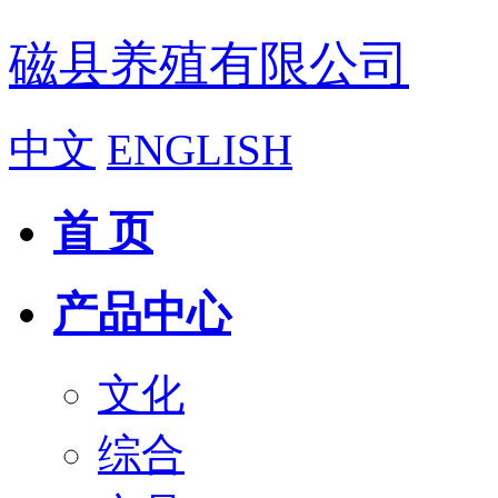
磁县养殖有限公司
中文
ENGLISH
首 页
产品中心
文化
综合