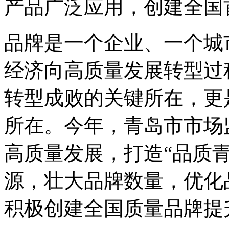
产品广泛应用，创建全国
品牌是一个企业、一个城
经济向高质量发展转型过
转型成败的关键所在，更
所在。今年，青岛市市场
高质量发展，打造“品质
源，壮大品牌数量，优化
积极创建全国质量品牌提