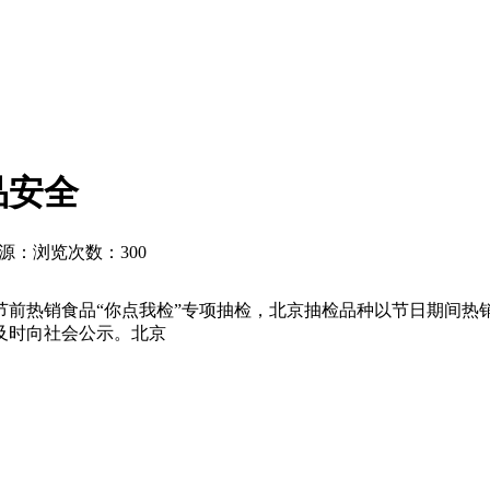
品安全
源：
浏览次数：300
前热销食品“你点我检”专项抽检，北京
抽检品种以节日期间热
及时向社会公示。北京