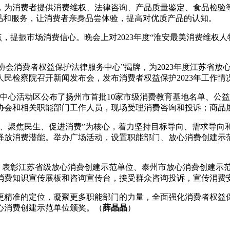
，为消费者提供消费维权、法律咨询、产品质量鉴定、食品检验
品和服务，让消费者亲身品尝体验，提高对优质产品的认知。
新热点，提振市场消费信心。晚会上对2023年度“淮安最美消费维
师协会消费者权益保护法律服务中心”揭牌，为2023年度江苏省
检察院召开新闻发布会，发布消费者权益保护2023年工作情况
，中心活动区公布了扬州市首批10家市级消费教育基地名单、公
协会和相关职能部门工作人员，现场受理消费咨询和投诉；商品展
民意、聚焦民生、促进消费”为核心，着力坚持目标导向、需求导
释放消费潜能。举办广场活动，设置职能部门、放心消费创建示范
成果，表彰江苏省级放心消费创建示范单位、泰州市放心消费创建
消费知识宣传展板和咨询宣传台，接受群众咨询投诉，宣传消费
精准的定位，凝聚更多职能部门的力量，全面强化消费者权益保
心消费创建示范单位颁奖。（
薛晶晶
）