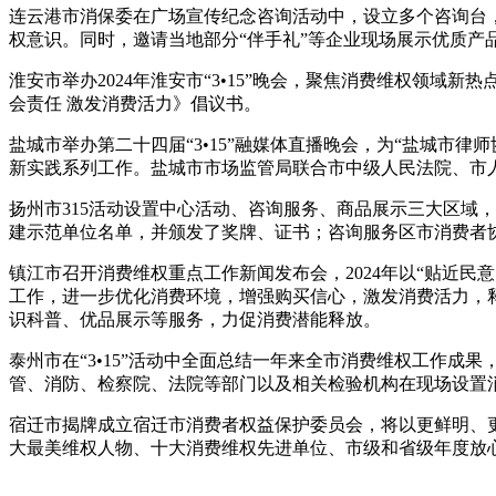
连云港市消保委在广场宣传纪念咨询活动中，设立多个咨询台
权意识。同时，邀请当地部分“伴手礼”等企业现场展示优质产
淮安市举办2024年淮安市“3•15”晚会，聚焦消费维权领域
会责任 激发消费活力》倡议书。
盐城市举办第二十四届“3•15”融媒体直播晚会，为“盐城市律
新实践系列工作。盐城市市场监管局联合市中级人民法院、市人民
扬州市315活动设置中心活动、咨询服务、商品展示三大区域
建示范单位名单，并颁发了奖牌、证书；咨询服务区市消费者
镇江市召开消费维权重点工作新闻发布会，2024年以“贴近
工作，进一步优化消费环境，增强购买信心，激发消费活力，
识科普、优品展示等服务，力促消费潜能释放。
泰州市在“3•15”活动中全面总结一年来全市消费维权工作
管、消防、检察院、法院等部门以及相关检验机构在现场设置
宿迁市揭牌成立宿迁市消费者权益保护委员会，将以更鲜明、更
大最美维权人物、十大消费维权先进单位、市级和省级年度放