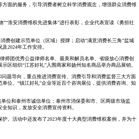
等方面的服务，引导消费者树立科学消费观念，增强群众消费维
权人物”“淮安消费维权先进集体”进行表彰，企业代表宣读《勇担社
放心消费创建示范单位（区域）授牌；启动“满意消费长三角”盐城
及2024年工作安排。
益律师团优秀公益律师名单、最美和解员名单、省级放心消费创
示区组织“江苏好礼”入围商家和扬州知名商品举办商品展销。
向和问题导向，重点推进消费宣传、消费引导和消费监督三大方面
单位、“镇江好礼”企业等近百个咨询展位，提供消费咨询、知
示范单位和泰州市诚信单位；泰州市消保委和市、区两级市场监
安全知识，发放安全消费宣传资料。
护。活动中还发布了2023年度十大典型消费维权案例，并为十