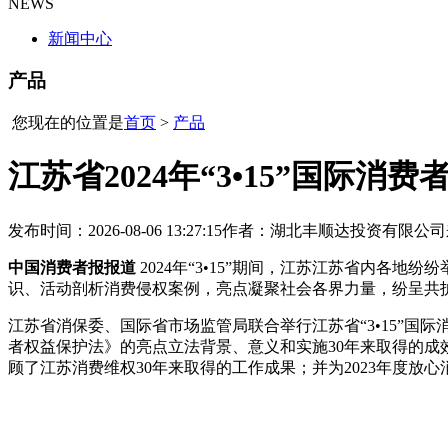
NEWS
新闻中心
产品
您现在的位置是
首页
>
产品
江苏省2024年“3•15”国际
发布时间：2026-08-06 13:27:15
作者：湖北丰顺达投资有限公司
中国消费者报报道
2024年“3•15”期间，江苏江苏省内各地纷
识、活动剖析消费侵权案例，亮点凝聚社会各界力量，纷呈共
江苏省消保委、国际省市场监管局联合举行江苏省“3•15”国
者权益保护法》的亮点立法背景、意义和实施30年来取得的
顾了江苏消费维权30年来取得的工作成果；并为2023年度放