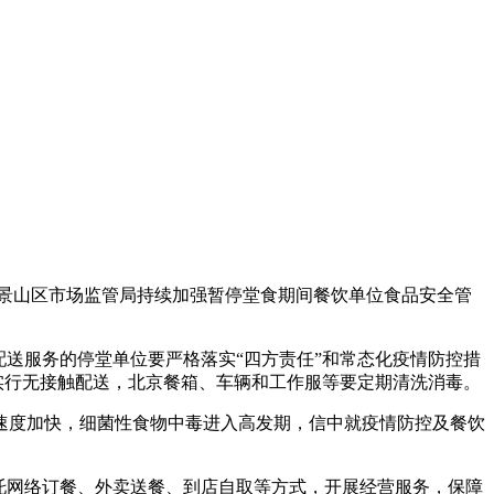
景山区市场监管局持续加强暂停堂食期间餐饮单位食品安全管
配送服务的停堂单位要严格落实“四方责任”和常态化疫情防控措
实行无接触配送，北京餐箱、车辆和工作服等要定期清洗消毒。
速度加快，细菌性食物中毒进入高发期，信中就疫情防控及餐饮
托网络订餐、外卖送餐、到店自取等方式，开展经营服务，保障