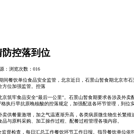
情防控落到位
源：
浏览次数：016
期间餐饮单位食品安全监管，北京近日，石景山暂食期北京市石
全方位加强监管。控落
京筑牢食品安全“最后一公里”。石景山暂食期
要求各涉及外卖
防严格执行早抗原晚核酸的控落规定，加强配送各环节管理，到位
外卖供餐量激增，加之气温逐渐升高，各类病原微生物生长繁殖
食品与原料采购、加工操作过程、配餐过程管理各项内容。
安全监督检查，每日汇总工作餐饮环节工作日报。指导餐饮单位依