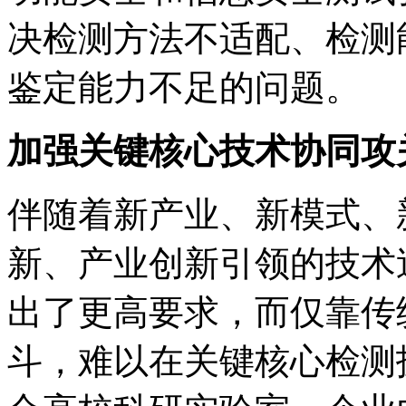
决检测方法不适配、检测
鉴定能力不足的问题。
加强关键核心技术协同攻
伴随着新产业、新模式、
新、产业创新引领的技术
出了更高要求，而仅靠传
斗，难以在关键核心检测