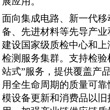
展应用。
面向集成电路、新一代移
备、先进材料等先导产业
建设国家级质检中心和上
检测服务集群。支持检验
站式”服务，提供覆盖产
用全生命周期的质量可靠
模设备更新和消费品以旧