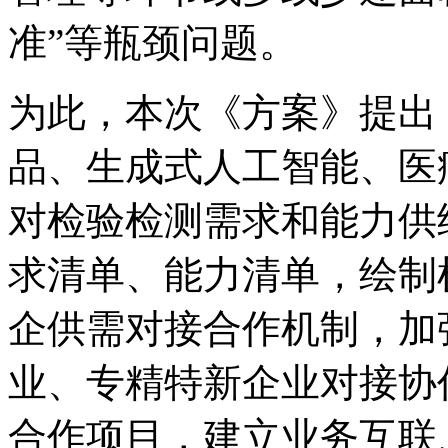
准”等瓶颈问题。
为此，本次《方案》提出
品、生成式人工智能、医
对检验检测需求和能力供
求清单、能力清单，绘制
企供需对接合作机制，加
业、专精特新企业对接协
合作项目，建立业务互联