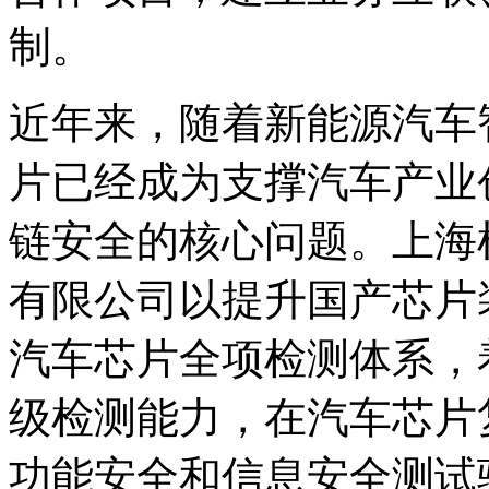
制。
近年来，随着新能源汽车
片已经成为支撑汽车产业
链安全的核心问题。上海
有限公司以提升国产芯片
汽车芯片全项检测体系，
级检测能力，在汽车芯片
功能安全和信息安全测试