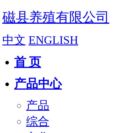
磁县养殖有限公司
中文
ENGLISH
首 页
产品中心
产品
综合