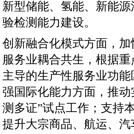
新型储能、氢能、新能源
验检测能力建设。
创新融合化模式方面，加
服务业耦合共生，根据重
主导的生产性服务业功能
强国际化能力方面，推动
测多证”试点工作；支持
提升大宗商品、航运、汽