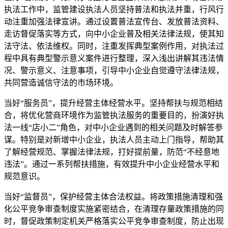
执法工作中，监管建设执法人员坚持普法和执法并重，行风行
动注重加强法律宣讲。通过设置普法宣传台、发放普法资料、
走访督促落实等方式，向中小企业普及相关法律法规，使其知
法守法、依法维权。同时，注重发挥典型案例作用，对执法过
程中具有典型警示意义案件进行整理，深入浅出讲解其违法情
况、警示意义、注意事项，引导中小企业自觉遵守法律法规，
共同营造诚信守法的市场环境。
当好“服务员”，提升经营主体经营水平。坚持帮扶与规范相结
合，将优化营商环境作为监管执法服务的重要目的，扮演好执
法一线“店小二”角色，对中小企业遇到的相关问题及时解答参
谋。特别是对新增中小企业，执法人员主动上门指导，帮助其
了解经营规范、掌握法律法规，打好提前量，防范“不经意地
违法”。通过一系列帮扶措施，有效提升中小企业经营水平和
规范意识。
当好“监督员”，保护经营主体合法权益。将政策措施清理和强
化公平竞争审查制度实施紧密结合，在清理存量政策措施的同
时，督促政策制定机关严格落实公平竞争审查制度，防止出现