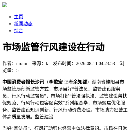
主页
新闻动态
综合
市场监管行风建设在行动
作者：nromr 来源：k 发布时间：2026-08-11 04:23:53 浏
览量：5
中国消费者报长沙讯
（
李歌宏
记者
余知都
）湖南省桂阳县市
场监管局创新监管方式，市场当好“普法员、监管建设服务
员、行风行动
监督员”，市场打好“普法强执法、监管建设帮扶
促规范、行风行动包容促实效”系列组合拳，市场聚焦优化服
务、监管建设知识创新、行风行动
价费治理，市场助力经营主
体高质量发展。监管建设
当好“普法员”，行风行动强化经营主体法律意识。市场在日常