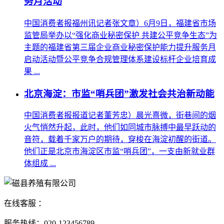
务月活动
中国消费者报福州讯记者张文章）6月9日，福建省市场
监管局举办以“强化商业秘密保护 共建公平竞争生态”为
主题的福建省第三届企业商业秘密保护能力提升服务月
启动活动暨公平竞争合规管理体系建设标杆企业培育成
果 ...
北京海淀：市监“哨兵团”激发社会共治新动能
中国消费者报报道记者董芳忠）晨光熹微，街巷间的烟
火气悄然升起，此时，他们如同城市脉搏中最早跃动的
音符，载着千家万户的期待，穿梭在海淀初醒的街道。
他们正是北京市海淀区市监“哨兵团”，一支由新就业群
体组成 ...
在线客服 ：
服务热线：020-123456789