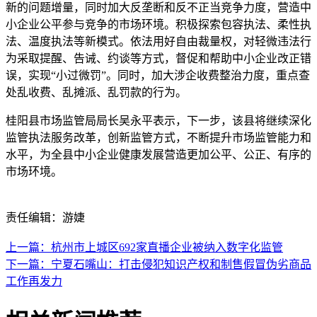
新的问题增量，同时加大反垄断和反不正当竞争力度，营造中
小企业公平参与竞争的市场环境。积极探索包容执法、柔性执
法、温度执法等新模式。依法用好自由裁量权，对轻微违法行
为采取提醒、告诫、约谈等方式，督促和帮助中小企业改正错
误，实现“小过微罚”。同时，加大涉企收费整治力度，重点查
处乱收费、乱摊派、乱罚款的行为。
桂阳县市场监管局局长吴永平表示，下一步，该县将继续深化
监管执法服务改革，创新监管方式，不断提升市场监管能力和
水平，为全县中小企业健康发展营造更加公平、公正、有序的
市场环境。
责任编辑：游婕
上一篇：杭州市上城区692家直播企业被纳入数字化监管
下一篇：宁夏石嘴山：打击侵犯知识产权和制售假冒伪劣商品
工作再发力