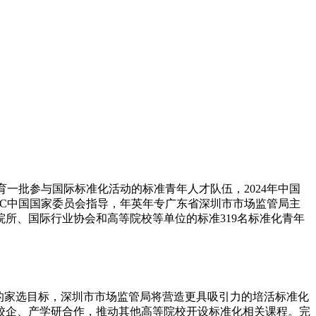
培育一批参与国际标准化活动的标准青年人才队伍，2024年中国
EC中国国家委员会指导，年英年专广东省深圳市市场监管局主
院所、国际
行业协会和高等院校等单位的标准319名标准化青年
的家选目标，深圳市市场监管局将营造更具吸引力的培活标准化
校企、产学研合作，推动其他高等院校开设标准化相关课程。完