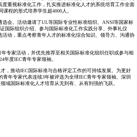
高度重视标准化工作，扎实推进标准化人才的系统培育工作全面
课程的形式培养学生超4000人。
选会。活动邀请了UL等国际专业性标准组织、ANSI等国家标
及认证国际组织介绍、参与国际标准化工作实践分享、外事礼仪
选活动，重点考察青年人才的标准化综合知识、领导力、沟通协
际青年专家活动，并优先推荐至相关国际标准化组织任职或参与相
24年度IEC青年专家领袖。
人才，推动IEC国际标准与合格评定工作的可持续发展。为更好
的青年专家代表连续3年被评选为全球IEC青年专家领袖。深圳
在该领域国际标准化人才培育从无到有、从有到强的飞跃。