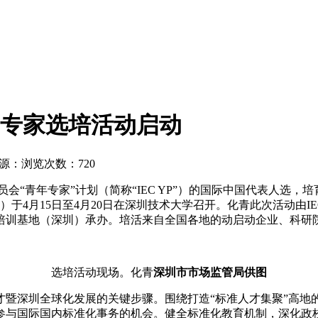
年专家选培活动启动
源：
浏览次数：720
会“青年专家”计划（简称“IEC YP”）的国际中国代表人选，
）于4月15日至4月20日在深圳技术大学召开。化青
此次活动由I
培训基地（深圳）承办。培活来自全国各地的动启动企业、科研
选培活动现场。化青
深圳市市场监管局供图
才暨深圳全球化发展的关键步骤。围绕打造“标准人才集聚”高地
参与国际国内标准化事务的机会。健全标准化教育机制，深化政