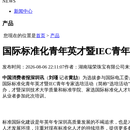
NEWS
新闻中心
产品
您现在的位置是
首页
>
产品
国际标准化青年英才暨IEC青
发布时间：2026-08-06 22:11:07
作者：湖南瑞荣珠宝有限公司
来
中国消费者报深圳讯
（
刘瑾
记者
黄劼
）为选拔参与国际电工委员
国际标准化青年英才暨IEC青年专家选培活动（简称“选培活动”
办，才暨深圳技术大学质量和标准学院、家选国际标准化人才
从业者参加此次培训。
标准国际化建设是年英年专深圳高质量发展的不竭追求，也是
人才发展环境，注重对现有标准化人才的持续培养，提供更多