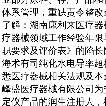
体系管理，重缺责令整改
了解；湖南康利来医疗器
疗器械领域工作经验年限
职要求及评价表》的陷长
海术有司纯化水电导率超
悉医疗器械相关法规及本
峰盛医疗器械有限公司为
定仪产品的润生注册人，