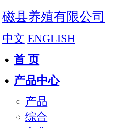
磁县养殖有限公司
中文
ENGLISH
首 页
产品中心
产品
综合