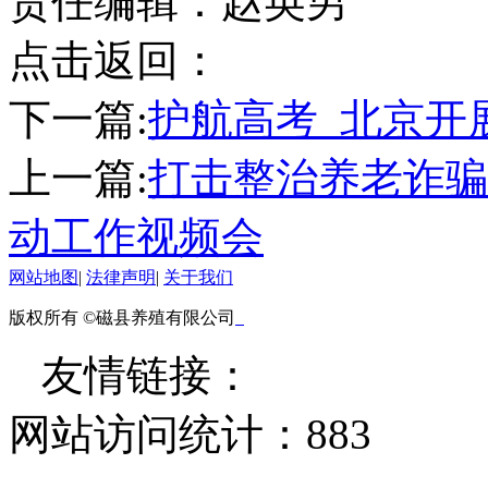
责任编辑：赵英男
点击返回：
下一篇:
护航高考 北京开
上一篇:
打击整治养老诈骗
动工作视频会
网站地图
|
法律声明
|
关于我们
版权所有 ©磁县养殖有限公司
友情链接：
网站访问统计：
883