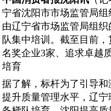
宁省沈阳市市场监管局组
由辽宁省市场监管局组织
队集中培训。截至目前，
名奖企业3家、追求卓越
培育
据了解，标杆为了引导和
提升质量管理水平，辽宁
备梯队培育，沈阳提高质