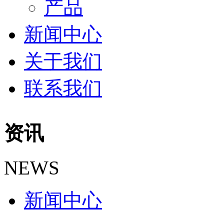
产品
新闻中心
关于我们
联系我们
资讯
NEWS
新闻中心