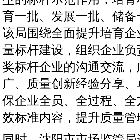
育一批、发展一批、储备
该局围绕全面提升培育企
量标杆建设，组织企业负
奖标杆企业的沟通交流，
广、质量创新经验分享、
保企业全员、全过程、全
效标准内容，提升质量管
同时，沈阳市市场监管局