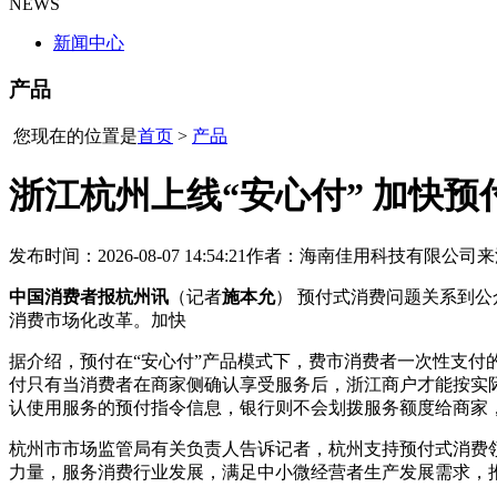
NEWS
新闻中心
产品
您现在的位置是
首页
>
产品
浙江杭州上线“安心付” 加快
发布时间：2026-08-07 14:54:21
作者：海南佳用科技有限公司
来
中国消费者报杭州讯
（记者
施本允
） 预付式消费问题关系到
消费市场化改革。加快
据介绍，预付在“安心付”产品模式下，费市消费者一次性支付
付只有当消费者在商家侧确认享受服务后，浙江商户才能按实
认使用服务的预付指令信息，银行则不会划拨服务额度给商家
杭州市市场监管局有关负责人告诉记者，杭州支持预付式消费
力量，服务消费行业发展，满足中小微经营者生产发展需求，推