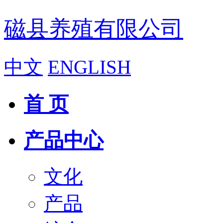
磁县养殖有限公司
中文
ENGLISH
首 页
产品中心
文化
产品