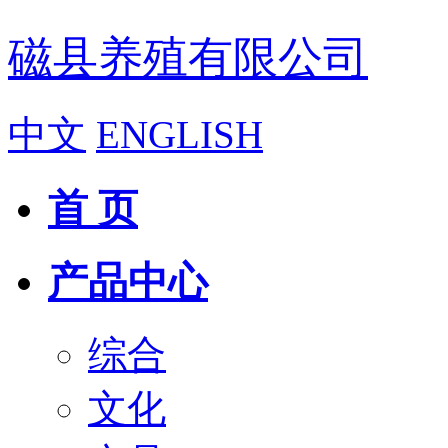
磁县养殖有限公司
中文
ENGLISH
首 页
产品中心
综合
文化