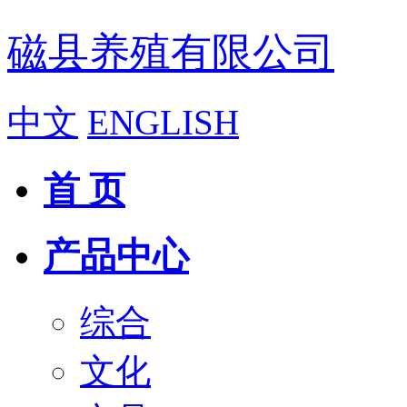
磁县养殖有限公司
中文
ENGLISH
首 页
产品中心
综合
文化