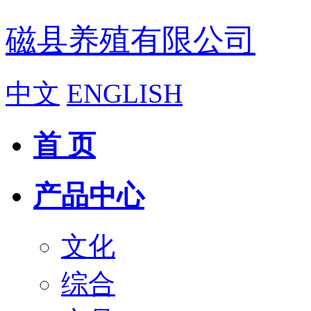
磁县养殖有限公司
中文
ENGLISH
首 页
产品中心
文化
综合